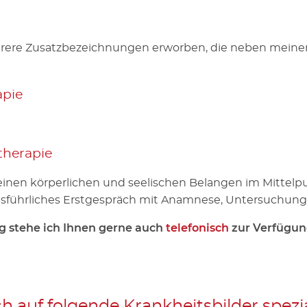
rere Zusatzbezeichnungen erworben, die neben meine
apie
therapie
seinen körperlichen und seelischen Belangen im Mittel
usführliches Erstgespräch mit Anamnese, Untersuchung 
g stehe ich Ihnen gerne auch
telefonisch
zur Verfügun
h auf folgende Krankheitsbilder spezia