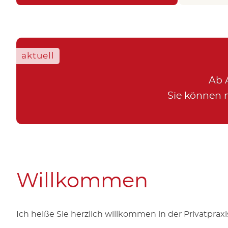
aktuell
Ab 
Sie können m
Willkommen
Ich heiße Sie herzlich willkommen in der Privatprax