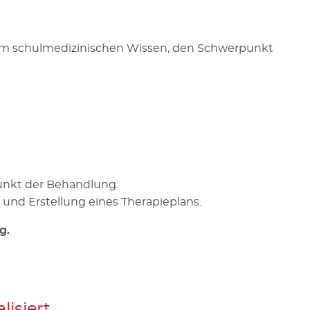
m schulmedizinischen Wissen, den Schwerpunkt
punkt der Behandlung.
und Erstellung eines Therapieplans.
g.
lisiert