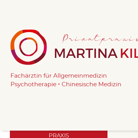
Fachärztin für Allgemeinmedizin
•
Psychotherapie
Chinesische Medizin
Navigation überspringen
PRAXIS