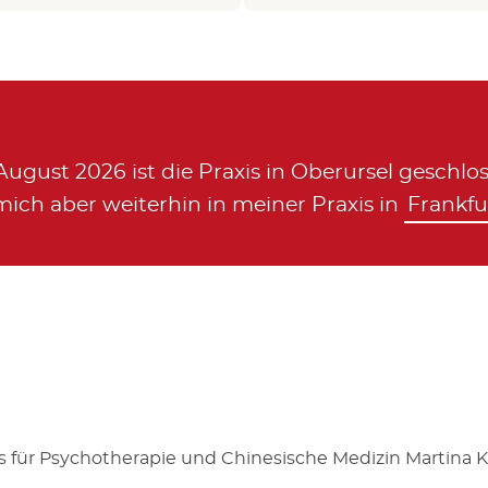
August 2026 ist die Praxis in Oberursel geschlos
ich aber weiterhin in meiner Praxis in
Frankfu
is für Psychotherapie und Chinesische Medizin Martina Ki