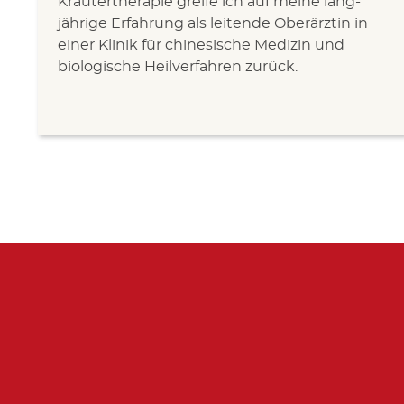
Kräutertherapie greife ich auf meine lang-
jährige Erfahrung als leitende Oberärztin in
einer Klinik für chinesische Medizin und
biologische Heilverfahren zurück.