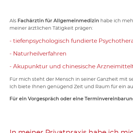
Als
Fachärztin für Allgemeinmedizin
habe ich meh
meiner ärztlichen Tätigkeit prägen:
- tiefenpsychologisch fundierte Psychother
- Naturheilverfahren
- Akupunktur und chinesische Arzneimittel
Für mich steht der Mensch in seiner Ganzheit mit 
Ich biete Ihnen genügend Zeit und Raum für ein a
Für ein Vorgespräch oder eine Terminvereinbarun
In meiner Privatpraxis habe ich mic